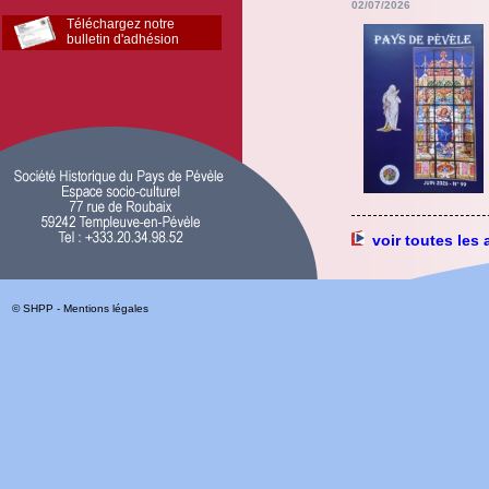
02/07/2026
Téléchargez notre
bulletin d'adhésion
voir toutes les 
© SHPP -
Mentions légales